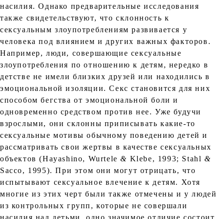
насилия. Однако предварительные исследования
также свидетельствуют, что склонность к
сексуальным злоупотреблениям развивается у
человека под влиянием и других важных факторов.
Например, люди, совершающие сексуальные
злоупотребления по отношению к детям, нередко в
детстве не имели близких друзей или находились в
эмоциональной изоляции. Секс становится для них
способом бегства от эмоциональной боли и
одновременно средством против нее. Уже будучи
взрослыми, они склонны приписывать какие-то
сексуальные мотивы обычному поведению детей и
рассматривать свои жертвы в качестве сексуальных
объектов (Hayashino, Wurtele
&
Klebe, 1993; Stahl
&
Sacco, 1995). При этом они могут отрицать, что
испытывают сексуальное влечение к детям. Хотя
многие из этих черт были также отмечены и у людей
из контрольных групп, которые не совершали
насилия над детьми, одно значимое отличие состоит