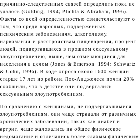
причинно-следственных связей определить пока не
удалось (Golding, 1994; Plichta & Abraham, 1996).
Факты со всей определенностью свидетельствуют о
том, что среди взрослых, подверженных
психическим заболеваниям, алкоголизму,
наркомании и расстройствам пищеварения, процент
людей, подвергавшихся в прошлом сексуальному
злоупотреблению, выше, чем отмечающийся для
населения в целом (Jones
&
Emerson, 1994; Schwartz
& Cohn, 1996). В ходе опроса около 1600 женщин
старше 17 лет из района Лос-Анджелеса почти 20%
сообщили, что в детстве они подвергались
сексуальным злоупотреблениям.
По сравнению с женщинами, не подвергавшимися
злоупотреблениям, они чаще страдали от различных
хронических заболеваний, таких как диабет и
артрит, чаще жаловались на общее физическое
недомогание и отличались более слабым физическим