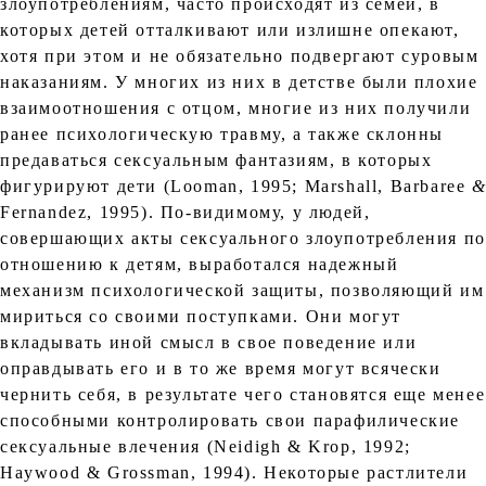
злоупотреблениям, часто происходят из семей, в
которых детей отталкивают или излишне опекают,
хотя при этом и не обязательно подвергают суровым
наказаниям. У многих из них в детстве были плохие
взаимоотношения с отцом, многие из них получили
ранее психологическую травму, а также склонны
предаваться сексуальным фантазиям, в которых
фигурируют дети (Looman, 1995; Marshall, Barbaree
Fernandez, 1995). По-видимому, у людей,
совершающих акты сексуального злоупотребления по
отношению к детям, выработался надежный
механизм психологической защиты, позволяющий им
мириться со своими поступками. Они могут
вкладывать иной смысл в свое поведение или
оправдывать его и в то же время могут всячески
чернить себя, в результате чего становятся еще менее
способными контролировать свои парафилические
сексуальные влечения (Neidigh & Krop, 1992;
Haywood & Grossman, 1994). Некоторые растлители