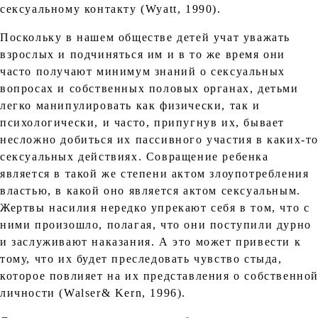
сексуальному контакту (Wyatt, 1990).
Поскольку в нашем обществе детей учат уважать
взрослых и подчиняться им и в то же время они
часто получают минимум знаний о сексуальных
вопросах и собственных половых органах, детьми
легко манипулировать как физически, так и
психологически, и часто, припугнув их, бывает
несложно добиться их пассивного участия в каких-т
сексуальных действиях. Совращение ребенка
является в такой же степени актом злоупотребления
властью, в какой оно является актом сексуальным.
Жертвы насилия нередко упрекают себя в том, что с
ними произошло, полагая, что они поступили дурно
и заслуживают наказания. А это может привести к
тому, что их будет преследовать чувство стыда,
которое повлияет на их представления о собственно
личности (Walser& Kern, 1996).