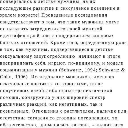
подвергались в детстве мужчины, на их
последующее развитие и сексуальное поведение в
зрелом возрасте! Проведенные исследования
свидетельствуют о том, что такие мужчины могут
испытывать затруднения со своей мужской
идентификацией или с поддержанием здоровых
близких отношений. Кроме того, определенную роль
в том, как мужчины, подвергавшиеся в детстве
сексуальному злоупотреблению, начинают в итоге
воспринимать себя, играют, по-видимому, и модели
социализации у мужчин (Schwartz, 1994; Schwartz
&
Cohn, 1996). Исследование мальчиков, имевших
сексуальные контакты со взрослыми, но не
получивших какой-либо психотерапевтической
помощи, обнаружило у них широкий спектр
различных реакций, как негативных, так и
позитивных. Отношения с растлителем, наличие или
отсутствие согласия со стороны потерпевших, то
обстоятельство, применялась ли сила, - анализ всех