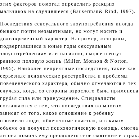
этих факторов помогал определить реакцию
мальчиков на случившееся (Ваuserman& Rind, 1997).
Последствия сексуального злоупотребления иногда
бывают почти незаметными, но могут носить и
долговременный характер. Например, женщины,
подвергавшиеся в юные годы сексуальным
злоупотреблениям или насилию, скорее начнут
раннюю половую жизнь (Miller, Monson
&
Norton,
1995). Наиболее неприятные последствия, такие как
серьезные психические расстройства и проблемы
поведенческого характера, обычно отмечаются в тех
случаях, когда со стороны взрослого была применена
грубая сила или принуждение. Специалисты
соглашаются с тем, что последствия во многом
зависят от того, какое отношение к ребенку
проявили люди, облеченные властью, и в каком
объеме он получил психологическую помощь, смогла
ли она помочь ему преодолеть свое смятение и страх