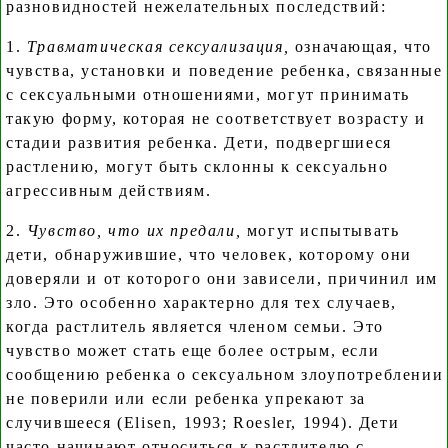
разновидностей нежелательных последствий:
1.
Травматическая сексуализация,
означающая, что
чувства, установки и поведение ребенка, связанные
с сексуальными отношениями, могут принимать
такую форму, которая не соответствует возрасту и
стадии развития ребенка. Дети, подвергшиеся
растлению, могут быть склонны к сексуально
агрессивным действиям.
2.
Чувство, что их предали,
могут испытывать
дети, обнаружившие, что человек, которому они
доверяли и от которого они зависели, причинил им
зло. Это особенно характерно для тех случаев,
когда растлитель является членом семьи. Это
чувство может стать еще более острым, если
сообщению ребенка о сексуальном злоупотреблении
не поверили или если ребенка упрекают за
случившееся (Elisen, 1993; Roesler, 1994). Дети
часто начинают относиться к растлителю с