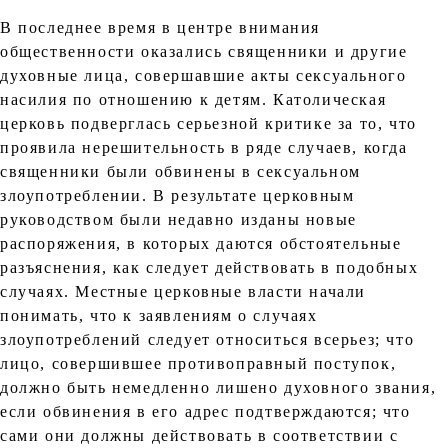
В последнее время в центре внимания
общественности оказались священники и другие
духовные лица, совершавшие акты сексуального
насилия по отношению к детям. Католическая
церковь подверглась серьезной критике за то, что
проявила нерешительность в ряде случаев, когда
священники были обвинены в сексуальном
злоупотреблении. В результате церковным
руководством были недавно изданы новые
распоряжения, в которых даются обстоятельные
разъяснения, как следует действовать в подобных
случаях. Местные церковные власти начали
понимать, что к заявлениям о случаях
злоупотреблений следует относиться всерьез; что
лицо, совершившее противоправный поступок,
должно быть немедленно лишено духовного звания,
если обвинения в его адрес подтверждаются; что
сами они должны действовать в соответствии с