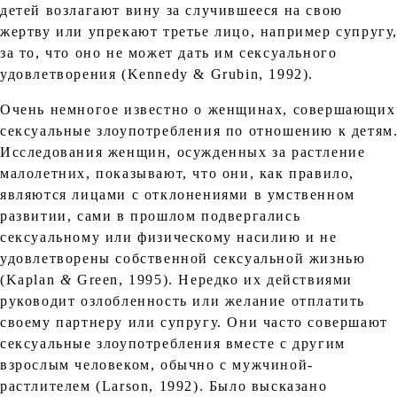
детей возлагают вину за случившееся на свою
жертву или упрекают третье лицо, например супругу
за то, что оно не может дать им сексуального
удовлетворения (Kennedy & Grubin, 1992).
Очень немногое известно о женщинах, совершающих
сексуальные злоупотребления по отношению к детям
Исследования женщин, осужденных за растление
малолетних, показывают, что они, как правило,
являются лицами с отклонениями в умственном
развитии, сами в прошлом подвергались
сексуальному или физическому насилию и не
удовлетворены собственной сексуальной жизнью
(Kaplan
&
Green, 1995). Нередко их действиями
руководит озлобленность или желание отплатить
своему партнеру или супругу. Они часто совершают
сексуальные злоупотребления вместе с другим
взрослым человеком, обычно с мужчиной-
растлителем (Larson, 1992). Было высказано