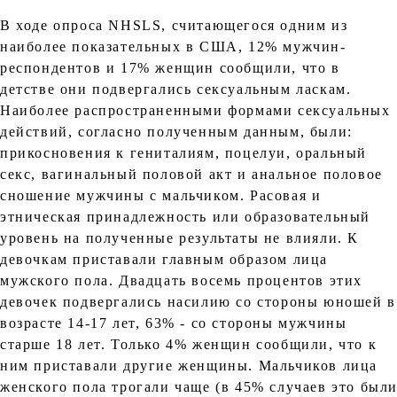
В ходе опроса NHSLS, считающегося одним из
наиболее показательных в США, 12% мужчин-
респондентов и 17% женщин сообщили, что в
детстве они подвергались сексуальным ласкам.
Наиболее распространенными формами сексуальных
действий, согласно полученным данным, были:
прикосновения к гениталиям, поцелуи, оральный
секс, вагинальный половой акт и анальное половое
сношение мужчины с мальчиком. Расовая и
этническая принадлежность или образовательный
уровень на полученные результаты не влияли. К
девочкам приставали главным образом лица
мужского пола. Двадцать восемь процентов этих
девочек подвергались насилию со стороны юношей в
возрасте 14-17 лет, 63% - со стороны мужчины
старше 18 лет. Только 4% женщин сообщили, что к
ним приставали другие женщины. Мальчиков лица
женского пола трогали чаще (в 45% случаев это был