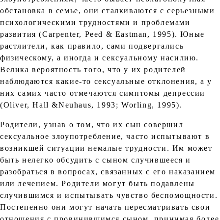
обстановка в семье, они сталкиваются с серьезными
психологическими трудностями и проблемами
развития (Carpenter, Peed & Eastman, 1995). Юные
растлители, как правило, сами подвергались
физическому, а иногда и сексуальному насилию.
Велика вероятность того, что у их родителей
наблюдаются какие-то сексуальные отклонения, а у
них самих часто отмечаются симптомы депрессии
(Oliver, Hall &Neuhaus, 1993; Worling, 1995).
Родители, узнав о том, что их сын совершил
сексуальное злоупотребление, часто испытывают в
возникшей ситуации немалые трудности. Им может
быть нелегко обсудить с сыном случившееся и
разобраться в вопросах, связанных с его наказанием
или лечением. Родители могут быть подавлены
случившимся и испытывать чувство беспомощности.
Постепенно они могут начать пересматривать свои
отношения с провинившимся сыном, принимая более