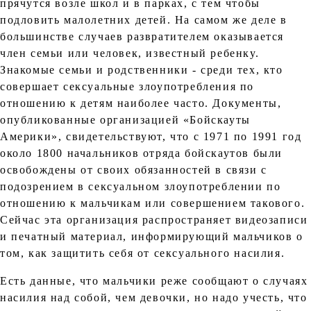
прячутся возле школ и в парках, с тем чтобы
подловить малолетних детей. На самом же деле в
большинстве случаев развратителем оказывается
член семьи или человек, известный ребенку.
Знакомые семьи и родственники - среди тех, кто
совершает сексуальные злоупотребления по
отношению к детям наиболее часто. Документы,
опубликованные организацией «Бойскауты
Америки», свидетельствуют, что с 1971 по 1991 год
около 1800 начальников отряда бойскаутов были
освобождены от своих обязанностей в связи с
подозрением в сексуальном злоупотреблении по
отношению к мальчикам или совершением такового.
Сейчас эта организация распространяет видеозаписи
и печатный материал, информирующий мальчиков о
том, как защитить себя от сексуального насилия.
Есть данные, что мальчики реже сообщают о случаях
насилия над собой, чем девочки, но надо учесть, что