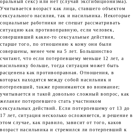
оральный секс) или нет (случай эксгибиционизма).
Учитывается возраст как лица, ставшего объектом
сексуального насилия, так и насильника. Некоторые
социальные работники не спешат рассматривать
ситуацию как противоправную, если человек,
совершивший какие-то сексуальные действия,
старше того, по отношению к кому они были
совершены, менее чем на 5 лет. Большинство
считают, что если потерпевшему меньше 12 лет, а
насильнику больше, тогда ситуация может быть
расценена как противоправная. Отношения, в
которых находятся между собой насильник и
потерпевший, также принимаются во внимание;
учитывается и такой довольно сложный вопрос, как
желание потерпевшего стать участником
сексуальных действий. Если потерпевшему от 13 до
17 лет, ситуация несколько осложняется, и решение в
этом случае, как правило, зависит от того, каков
возраст насильника и стремился ли потерпевший к