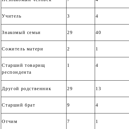
Учитель
3
4
Знакомый семьи
29
40
Сожитель матери
2
1
Старший товарищ
1
4
респондента
Другой родственник
29
13
Старший брат
9
4
Отчим
7
1