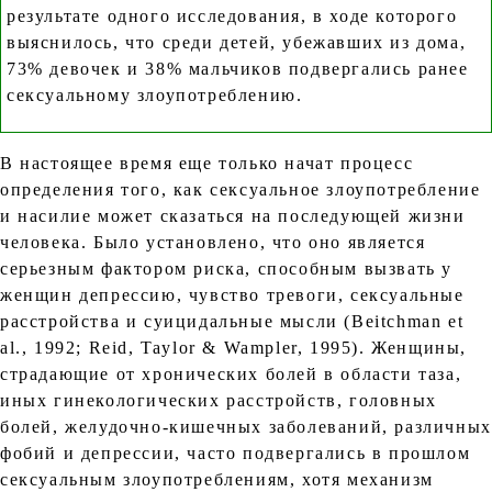
результате одного исследования, в ходе которого
выяснилось, что среди детей, убежавших из дома,
73% девочек и 38% мальчиков подвергались ранее
сексуальному злоупотреблению.
В настоящее время еще только начат процесс
определения того, как сексуальное злоупотребление
и насилие может сказаться на последующей жизни
человека. Было установлено, что оно является
серьезным фактором риска, способным вызвать у
женщин депрессию, чувство тревоги, сексуальные
расстройства и суицидальные мысли (Beitchman et
al., 1992; Reid, Taylor & Wampler, 1995). Женщины,
страдающие от хронических болей в области таза,
иных гинекологических расстройств, головных
болей, желудочно-кишечных заболеваний, различных
фобий и депрессии, часто подвергались в прошлом
сексуальным злоупотреблениям, хотя механизм