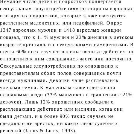
Немалое число детей и подростков подвергается
сексуальным злоупотреблениям со стороны взрослых
или других подростков, которые также именуются
растлением малолетних, или педофилией. Опрос
1347 взрослых мужчин и 1418 взрослых женщин
показал, что к 11 % мужчин и 23% женщин в детском
возрасте приставали с сексуальными намерениями. В
почти 60% всех случаев насильственные действия по
отношению к ним совершались часто или постоянно.
Сексуальные злоупотребления по отношению к
представителям обоих полов совершались почти
всегда мужчинами. Девочки чаще растлевались
членами семьи. К мальчикам чаще приставали
незнакомые люди (33% мальчиков в сравнении с 21%
девочек). Лишь 12% опрошенных сообщили о
растлевающих действиях или насилии, когда они
были детьми, и в более 90% таких случаев не
следовало ни арестов, ни каких-либо судебных
решений (Janus & Janus, 1993).