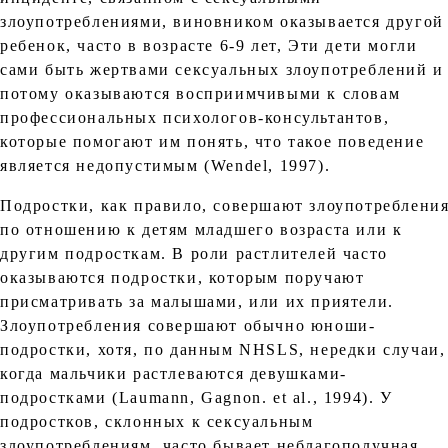
злоупотреблениями, виновником оказывается другой
ребенок, часто в возрасте 6-9 лет, Эти дети могли
сами быть жертвами сексуальных злоупотреблений и
потому оказываются восприимчивыми к словам
профессиональных психологов-консультантов,
которые помогают им понять, что такое поведение
является недопустимым (Wendel, 1997).
Подростки, как правило, совершают злоупотреблени
по отношению к детям младшего возраста или к
другим подросткам. В роли растлителей часто
оказываются подростки, которым поручают
присматривать за малышами, или их приятели.
Злоупотребления совершают обычно юноши-
подростки, хотя, по данным NHSLS, нередки случаи,
когда мальчики растлеваются девушками-
подростками (Laumann, Gagnon. et al., 1994). У
подростков, склонных к сексуальным
злоупотреблениям, часто бывает неблагополучная