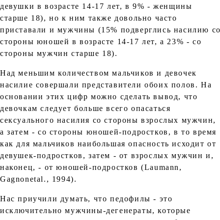
девушки в возрасте 14-17 лет, в 9% - женщины
старше 18), но к ним также довольно часто
приставали и мужчины (15% подверглись насилию с
стороны юношей в возрасте 14-17 лет, а 23% - со
стороны мужчин старше 18).
Над меньшим количеством мальчиков и девочек
насилие совершали представители обоих полов. На
основании этих цифр можно сделать вывод, что
девочкам следует больше всего опасаться
сексуального насилия со стороны взрослых мужчин,
а затем - со стороны юношей-подростков, в то время
как для мальчиков наибольшая опасность исходит от
девушек-подростков, затем - от взрослых мужчин и,
наконец, - от юношей-подростков (Laumann,
Gagnonetal., 1994).
Нас приучили думать, что педофилы - это
исключительно мужчины-дегенераты, которые