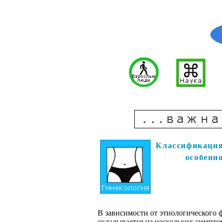
Классификация 
особенн
В зависимости от этиологического 
складывается из нескольких симпто