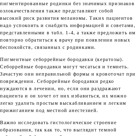
пигментированные родинки без значимых признаков
озлокачествления также представляют собой
высокий риск развития меланомы. Таких пациентов
надо успокоить и снабдить информацией и советами,
представленными в табл. 1-4, а также предложить им
повторно обратиться к врачу при появлении новых
беспокойств, связанных с родинками.
Пигментные себоррейные бородавки (кератозы).
Себоррейные бородавки могут чесаться и темнеть.
Зачастую они неправильной формы и кровоточат при
повреждении. Себоррейные бородавки редко
нуждаются в лечении, но, если они раздражают
пациента и он хочет от них избавиться, их можно
легко удалить простым выскабливанием и легким
прижиганием под местной анестезией.
Важно исследовать гистологическое строение
образования, так как то, что выглядит темной