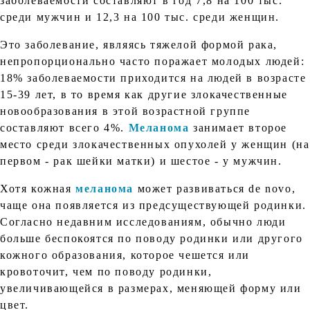
заболеваемости составляют в год 7,8 на 100 тыс.
среди мужчин и 12,3 на 100 тыс. среди женщин.
Это заболевание, являясь тяжелой формой рака,
непропорционально часто поражает молодых людей:
18% заболеваемости приходится на людей в возрасте
15-39 лет, в то время как другие злокачественные
новообразования в этой возрастной группе
составляют всего 4%.
Меланома
занимает второе
место среди злокачественных опухолей у женщин (на
первом - рак шейки матки) и шестое - у мужчин.
Хотя кожная
меланома
может развиваться de novo,
чаще она появляется из предсуществующей родинки.
Согласно недавним исследованиям, обычно люди
больше беспокоятся по поводу родинки или другого
кожного образования, которое чешется или
кровоточит, чем по поводу родинки,
увеличивающейся в размерах, меняющей форму или
цвет.