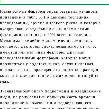
Независимые факторы риска развития меланомы
приведены в табл. 3. По данным последних
исследований, группа высокого риска, в которую
входят люди с отдельными или всеми этими
факторами, составляет 10% всего населения.
Меланома в семейном анамнезе, несомненно,
считается фактором риска, независимо от того,
имеются или нет иные факторы. Другими
наследственными факторами, которые могут
проявляться у родственников, служит светлая,
нежная, легко сгорающая или плохо загорающая
кожа, а также сочетание рыжих волос и голубых
глаз.
Значительному риску подвержены и бледнокожие
люди, по роду занятий большую часть времени
проводящие в помещении и подвергающиеся
интенсивному солнечному воздействию во время