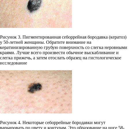
Рисунок 3. Пигментированная себоррейная бородавка (кератоз)
у 50-летней женщины. Обратите внимание на
кератинизированную грубую поверхность со слегка неровными
краями. Лучше всего произвести обычное выскабливание и
слегка прижечь, а затем отослать образец на гистологическое
исследование
Рисунок 4. Некоторые себоррейные бородавки могут
варьировать по цвету и контурам. Это образование на ноге 58-