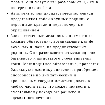
формы, они могут быть размером от 0,2 см в
поперечнике до 1 см
Атипичные, или диспластические, невусы
представляют собой крупные родинки с
неровными краями и неравномерным
окрашиванием
Злокачественные меланомы - пигментные
кожные образования, возникающие как de
novo, так и, чаще, из предшествующих
родинок. Они развиваются из меланоцитов
базального и шиповатого слоев эпителия
кожи. Меланоцитное образование, прорастая
базальную пластинку эпителия, приобретает
способность по лимфатическим и
кровеносным сосудам метастазировать в
любую часть тела, что может привести к
смертельному исходу без раннего и
адекватного лечения