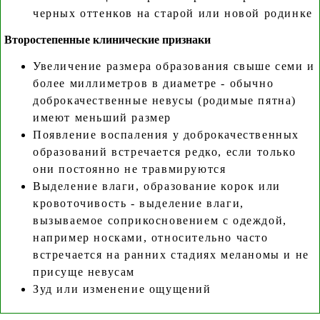
черных оттенков на старой или новой родинке
Второстепенные клинические признаки
Увеличение размера образования свыше семи и
более миллиметров в диаметре - обычно
доброкачественные невусы (родимые пятна)
имеют меньший размер
Появление воспаления у доброкачественных
образований встречается редко, если только
они постоянно не травмируются
Выделение влаги, образование корок или
кровоточивость - выделение влаги,
вызываемое соприкосновением с одеждой,
например носками, относительно часто
встречается на ранних стадиях меланомы и не
присуще невусам
Зуд или изменение ощущений