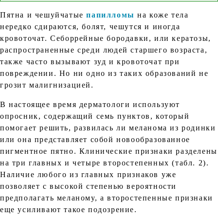
Пятна и чешуйчатые
папилломы
на коже тела
нередко сдираются, болят, чешутся и иногда
кровоточат. Себоррейные бородавки, или кератозы,
распространенные среди людей старшего возраста,
также часто вызывают зуд и кровоточат при
повреждении. Но ни одно из таких образований не
грозит малигнизацией.
В настоящее время дерматологи используют
опросник, содержащий семь пунктов, который
помогает решить, развилась ли меланома из родинки
или она представляет собой новообразованное
пигментное пятно. Клинические признаки разделены
на три главных и четыре второстепенных (табл. 2).
Наличие любого из главных признаков уже
позволяет с высокой степенью вероятности
предполагать меланому, а второстепенные признаки
еще усиливают такое подозрение.