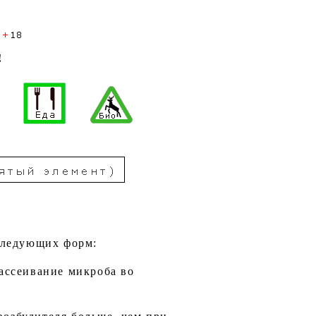
!
 следующих форм:
рассеивание микроба во