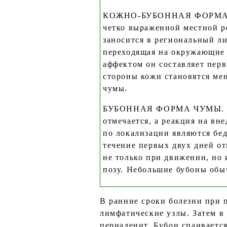
КОЖНО-БУБОННАЯ ФОРМА ЧУМ
четко выраженной местной р
заносится в региональный ли
переходящая на окружающие 
аффектом он составляет пер
стороны кожи становятся ме
чумы.
БУБОННАЯ ФОРМА ЧУМЫ. На 
отмечается, а реакция на вн
по локализации являются бе
течение первых двух дней от
не только при движении, но
позу. Небольшие бубоны обы
В ранние сроки болезни при 
лимфатические узлы. Затем в
периаденит. Бубон спаиваетс