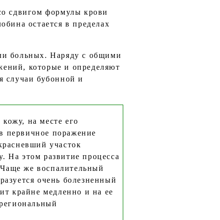
со сдвигом формулы крови
обина остается в пределах
ли больных. Наряду с общими
жений, которые и определяют
я случаи бубонной и
ожу, на месте его
аев первичное поражение
окрасневший участок
у. На этом развитие процесса
. Чаще же воспалительный
бразуется очень болезненный
ит крайне медленно и на ее
 региональный