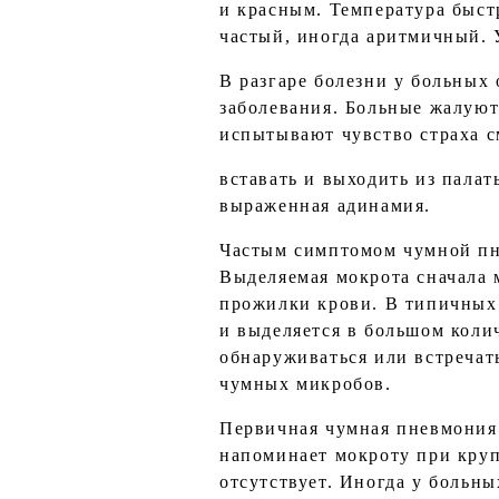
и красным. Температура быстр
частый, иногда аритмичный. 
В разгаре болезни у больных
заболевания. Больные жалуют
испытывают чувство страха с
вставать и выходить из палат
выраженная адинамия.
Частым симптомом чумной пне
Выделяемая мокрота сначала 
прожилки крови. В типичных 
и выделяется в большом коли
обнаруживаться или встречать
чумных микробов.
Первичная чумная пневмония 
напоминает мокроту при кру
отсутствует. Иногда у больны