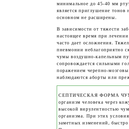
минимальное до 45-40 мм рту
является приглушение тонов 
основном не расширены.
В зависимости от тяжести за
настоящее время при лечении
часто дает осложнения. Тяже
пневмонии неблагоприятно ск
чумы воздушно-капельным пу
сопровождается сильными го
поражением черепно-мозговы
наблюдаются аборты или пре
СЕПТИЧЕСКАЯ ФОРМА ЧУМЫ. 
организм человека через ко
высокой вирулентностью чум
организма. При этих условия
заметных изменений, быстро