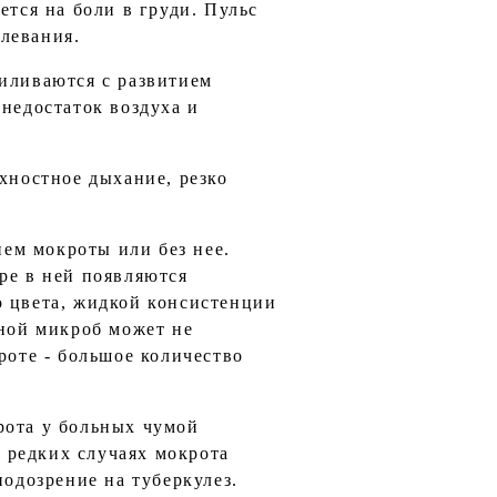
ется на боли в груди. Пульс
левания.
силиваются с развитием
 недостаток воздуха и
хностное дыхание, резко
ем мокроты или без нее.
ре в ней появляются
о цвета, жидкой консистенции
мной микроб может не
роте - большое количество
рота у больных чумой
 редких случаях мокрота
подозрение на туберкулез.