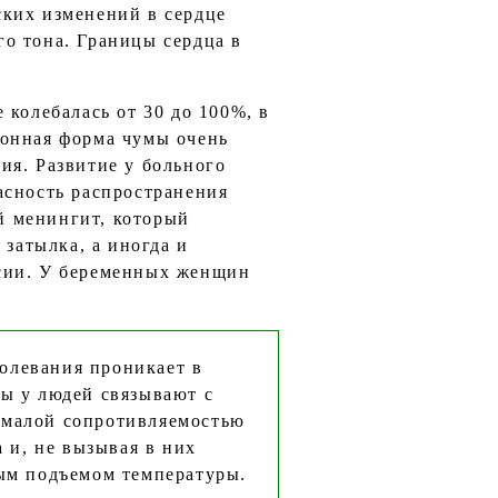
ских изменений в сердце
о тона. Границы сердца в
 колебалась от 30 до 100%, в
бонная форма чумы очень
ия. Развитие у больного
асность распространения
й менингит, который
затылка, а иногда и
ьсии. У беременных женщин
левания проникает в
мы у людей связывают с
 малой сопротивляемостью
 и, не вызывая в них
ным подъемом температуры.