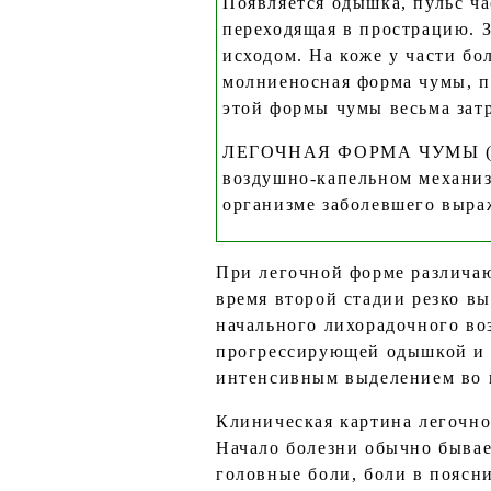
Появляется одышка, пульс ч
переходящая в прострацию. З
исходом. На коже у части бо
молниеносная форма чумы, п
этой формы чумы весьма затр
ЛЕГОЧНАЯ ФОРМА ЧУМЫ (перв
воздушно-капельном механиз
организме заболевшего выраж
При легочной форме различаю
время второй стадии резко в
начального лихорадочного во
прогрессирующей одышкой и 
интенсивным выделением во 
Клиническая картина легочно
Начало болезни обычно бывае
головные боли, боли в поясни