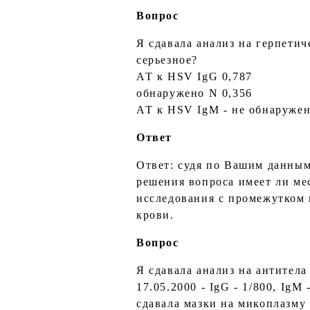
Вопрос
Я сдавала анализ на герпетич
серьезное?
АТ к HSV IgG 0,787
обнаружено N 0,356
АТ к HSV IgM - не обнаруже
Ответ
Ответ: судя по Вашим данным
решения вопроса имеет ли ме
исследования с промежутком 
крови.
Вопрос
Я сдавала анализ на антитела 
17.05.2000 - IgG - 1/800, IgM
сдавала мазки на микоплазму 