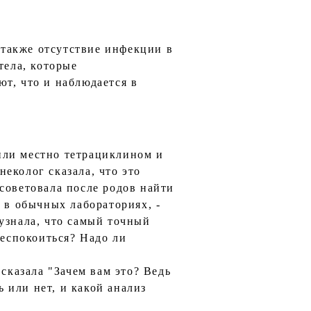
а также отсутствие инфекции в
тела, которые
т, что и наблюдается в
или местно тетрациклином и
еколог сказала, что это
посоветовала после родов найти
 в обычных лабораториях, -
узнала, что самый точный
беспокоиться? Надо ли
сказала "Зачем вам это? Ведь
ь или нет, и какой анализ