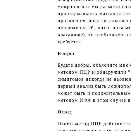
микроорганизмы размножаютс
при нормальных мазках на фл
проявления воспалительного 
половых путей, мазке показа
влагалище), то необходимо пр
требуется.
Вопрос
Будьте добры, объясните мне
методом ПЦР и обнаружили "с
симптомов никогда не наблюд
первый анализ быть ложнопол
может быть и положительным,
методом ИФА в этом случае в
Ответ
Ответ: метод ПЦР действител
свидетельствует о том, что 