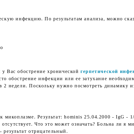
ескую инфекцию. По результатам анализа, можно сказ
но
 у Вас обострение хронической
герпетической инфе
сто обострение инфекции или ее затухание необходи
в 2 недели. Поскольку нужно посмотреть динамику и
к микоплазме. Результат: hominis 25.04.2000 - IgG - 1
 - отсутствует. Что это может означать? Больна ли я 
- результат отрицательный.