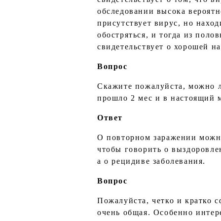
обследовании высока вероятно
присутствует вирус, но нахо
обостряться, и тогда из пол
свидетельствует о хорошей н
Вопрос
Скажите пожалуйста, можно л
прошло 2 мес и в настоящий 
Ответ
О повторном заражении можно
чтобы говорить о выздоровле
а о рецидиве заболевания.
Вопрос
Пожалуйста, четко и кратко 
очень общая. Особенно интер