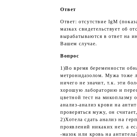
Ответ
Ответ: отсутствие IgM (показ
мазках свидетельствует об от
вырабатываются в ответ на и
Вашем случае.
Вопрос
1)Во время беременности обн
метронидазолом. Мужа тоже л
ничего не значит, т.к. эти бо
хорошую лабораторию и пересд
цветной тест на микоплазму 
анализ-анализ крови на антит
проверяться мужу, он считает,
2)Хотела сдать анализ на гер
проявлений никаких нет. а ес
-мазок или кровь на антитела