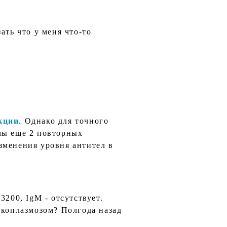
ать что у меня что-то
кции
. Однако для точного
мы еще 2 повторных
зменения уровня антител в
/3200, IgM - отсутствует.
микоплазмозом? Полгода назад