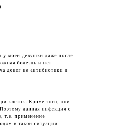
9
а у моей девушки даже после
ожная болезнь и нет
ча денег на антибиотики и
ри клеток. Кроме того, они
 Поэтому данная инфекция с
, т.е. применение
одом в такой ситуации