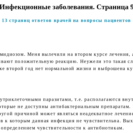
Инфекционные заболевания. Страница 
13 страниц ответов врачей на вопросы пациентов
амидиозом. Меня вылечили на втором курсе лечения, 
ывают положительную реакцию. Неужели это такая сл
же второй год нет нормальной жизни и выброшена ку
утриклеточными паразитами, т.е. располагаются внут
оторые не доступны антибактериальным препаратам.
ругой причиной может являться неадекватное лечение
в к которым данная инфекция не чувствительна. Вых
с определением чувствительности к антибиотикам.