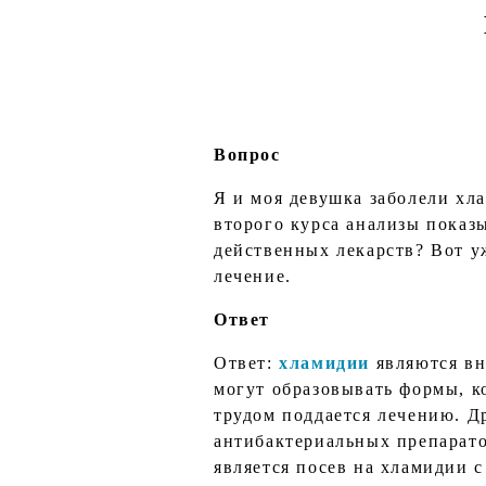
Вопрос
Я и моя девушка заболели хл
второго курса анализы показ
действенных лекарств? Вот у
лечение.
Ответ
Ответ:
хламидии
являются вн
могут образовывать формы, к
трудом поддается лечению. Д
антибактериальных препарато
является посев на хламидии 