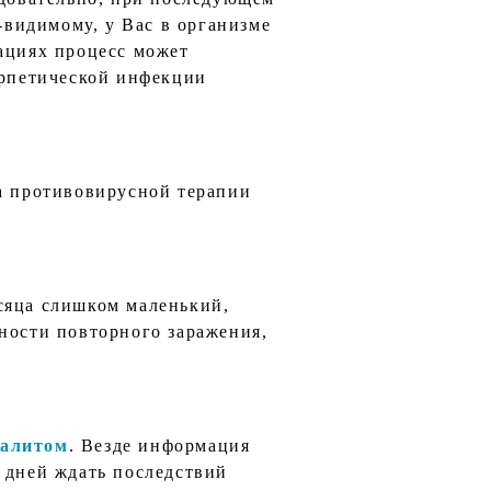
-видимому, у Вас в организме
уациях процесс может
ерпетической инфекции
са противовирусной терапии
сяца слишком маленький,
ности повторного заражения,
алитом
. Везде информация
 дней ждать последствий