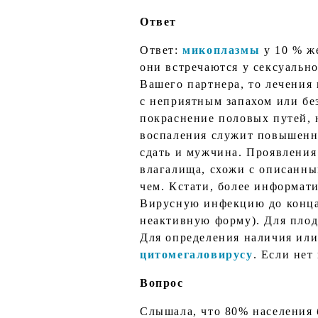
Ответ
Ответ:
микоплазмы
у 10 % ж
они встречаются у сексуальн
Вашего партнера, то лечения
с неприятным запахом или без
покраснение половых путей, 
воспаления служит повышенно
сдать и мужчина. Проявления
влагалища, схожи с описанны
чем. Кстати, более информат
Вирусную инфекцию до конца 
неактивную форму). Для плода
Для определения наличия или 
цитомегаловирусу
. Если не
Вопрос
Слышала, что 80% населения 