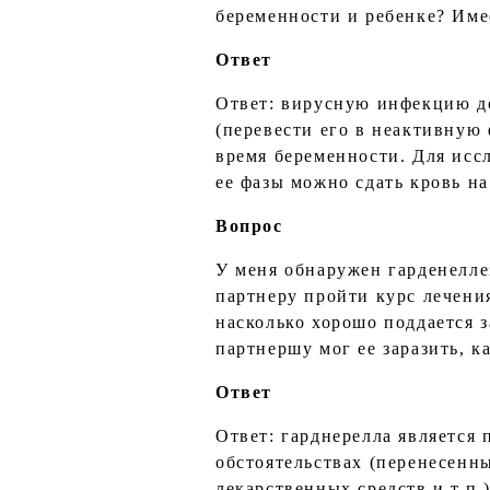
беременности и ребенке? Име
Ответ
Ответ: вирусную инфекцию до
(перевести его в неактивную 
время беременности. Для исс
ее фазы можно сдать кровь на
Вопрос
У меня обнаружен гарденелле
партнеру пройти курс лечени
насколько хорошо поддается з
партнершу мог ее заразить, 
Ответ
Ответ: гарднерелла является
обстоятельствах (перенесенн
лекарственных средств и т.п