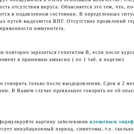
сть отсутствия вируса. Объясняется это тем, что, по
дится в подавленном состоянии. В определенных сит
овых путей выделяется ВПГ. Отсутствие проявлений г
апряженности иммунитета.
и повторно заразиться гепатитом В, если после кур
момент я принимаю амиксин ( по 1 таб. в неделю)
 говорить только после выздоровления. Срок в 2 ме
нии. В Вашем случае правильнее говорить не об опас
сформулируйте картину заболевания
клещевым энцеф
есует инкубационный период, симптомы, т.е. сколько