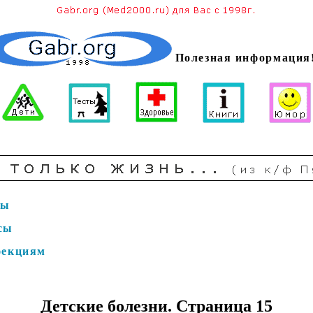
Полезная информация
сы
сы
фекциям
ы
Детские болезни. Страница 15