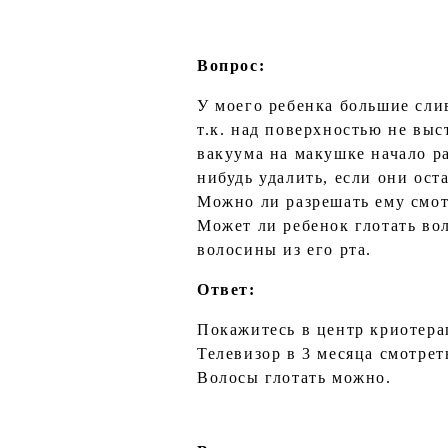
Вопрос:
У моего ребенка большие сли
т.к. над поверхностью не выс
вакуума на макушке начало р
нибудь удалить, если они ост
Можно ли разрешать ему смот
Может ли ребенок глотать во
волосины из его рта.
Ответ:
Покажитесь в центр криотер
Телевизор в 3 месяца смотреть
Волосы глотать можно.