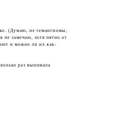
еке. (Думаю, не гемангиомы,
я не замечаю, хотя пятно от
ают и можно ли их как-
сколько раз вынимала