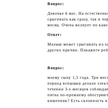
Вопрос:
Девочке 6 мес. На естественн
срыгивать как сразу, так и ч
месяц. Очень волнует по как
Ответ:
Малыш может срыгивать из-з
других причин. Покажите реб
Вопрос:
моему сыну 1,5 года. Три ме
период вспышки делали элект
течении 3-х месяцев соблюда
пятна по-прежнему обостряют
кишечник? Есть склонность 