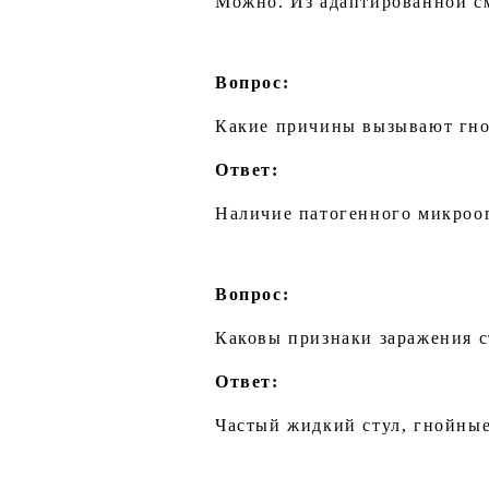
Можно. Из адаптированной с
Вопрос:
Какие причины вызывают гно
Ответ:
Наличие патогенного микроог
Вопрос:
Каковы признаки заражения с
Ответ:
Частый жидкий стул, гнойны