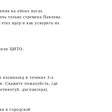
нения на обоих ногах
очь только стремена Павлова.
этих ядер и как ускорить их
й или ЦИТО.
 изониазид в течение 3-х
и. Скажите пожалуйста, где
отивотуб. диспансера).
ми в городской