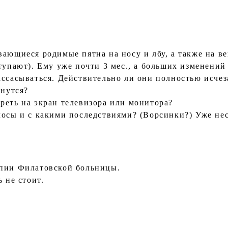
вающиеся родимые пятна на носу и лбу, а также на в
тупают). Ему уже почти 3 мес., а больших изменений 
ассасываться. Действительно ли они полностью исчез
анутся?
реть на экран телевизора или монитора?
лосы и с какими последствиями? (Ворсинки?) Уже не
апии Филатовской больницы.
 не стоит.