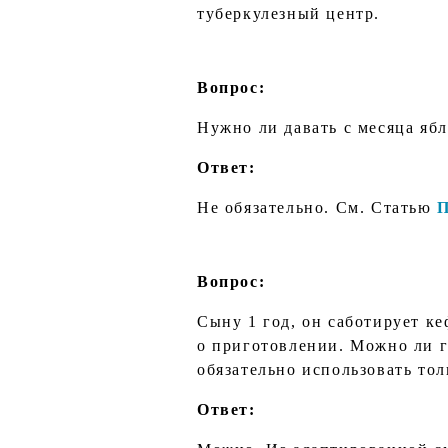
туберкулезный центр.
Вопрос:
Нужно ли давать с месяца яб
Ответ:
Не обязательно. См. Статью
Вопрос:
Сыну 1 год, он саботирует к
о приготовлении. Можно ли г
обязательно использовать тол
Ответ: