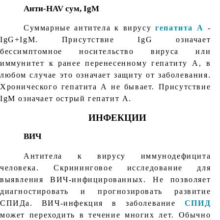
Анти-HAV сум, IgM
Суммарные антитела к вирусу
гепатита А
-
IgG+IgM. Присутствие IgG означает
бессимптомное носительство вируса или
иммунитет к ранее перенесенному гепатиту А, в
любом случае это означает защиту от заболевания.
Хронического гепатита А не бывает. Присутствие
IgM означает острый гепатит А.
ИНФЕКЦИИ
ВИЧ
Антитела к вирусу иммунодефицита
человека. Скрининговое исследование для
выявления ВИЧ-инфицированных. Не позволяет
диагностировать и прогнозировать развитие
СПИДа. ВИЧ-инфекция в заболевание
СПИД
может переходить в течение многих лет. Обычно