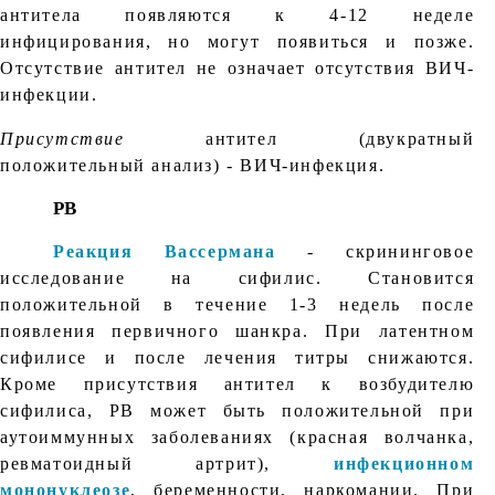
антитела появляются к 4-12 неделе
инфицирования, но могут появиться и позже.
Отсутствие антител не означает отсутствия ВИЧ-
инфекции.
Присутствие
антител (двукратный
положительный анализ) - ВИЧ-инфекция.
РВ
Реакция Вассермана
- скрининговое
исследование на сифилис. Становится
положительной в течение 1-3 недель после
появления первичного шанкра. При латентном
сифилисе и после лечения титры снижаются.
Кроме присутствия антител к возбудителю
сифилиса, РВ может быть положительной при
аутоиммунных заболеваниях (красная волчанка,
ревматоидный артрит),
инфекционном
мононуклеозе
, беременности, наркомании. При