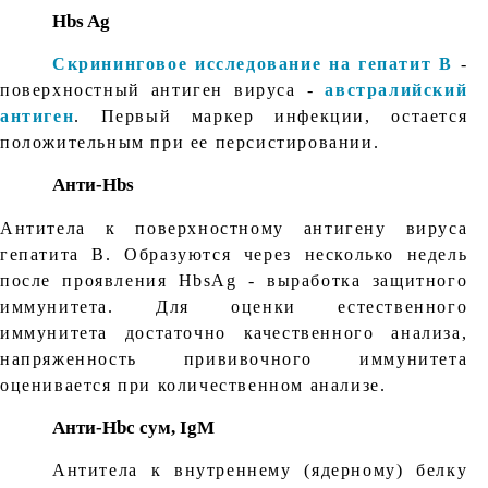
Hbs Ag
Скрининговое исследование на гепатит В
-
поверхностный антиген вируса -
австралийский
антиген
. Первый маркер инфекции, остается
положительным при ее персистировании.
Анти-Нbs
Антитела к поверхностному антигену вируса
гепатита В. Образуются через несколько недель
после проявления HbsAg - выработка защитного
иммунитета. Для оценки естественного
иммунитета достаточно качественного анализа,
напряженность прививочного иммунитета
оценивается при количественном анализе.
Анти-Hbc сум, IgM
Антитела к внутреннему (ядерному) белку