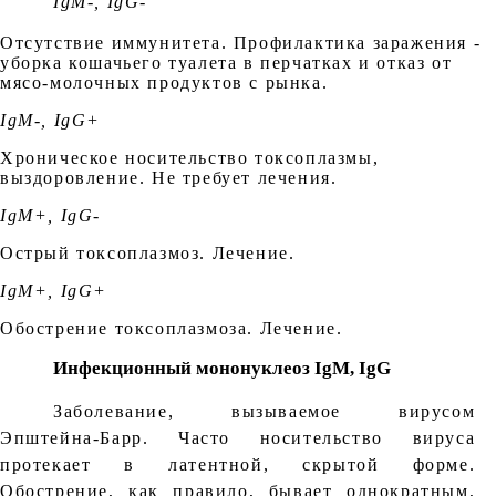
IgM-, IgG-
Отсутствие иммунитета. Профилактика заражения -
уборка кошачьего туалета в перчатках и отказ от
мясо-молочных продуктов с рынка.
IgM-, IgG+
Хроническое носительство токсоплазмы,
выздоровление. Не требует лечения.
IgM+, IgG-
Острый токсоплазмоз. Лечение.
IgM+, IgG+
Обострение токсоплазмоза. Лечение.
Инфекционный мононуклеоз IgM, IgG
Заболевание, вызываемое вирусом
Эпштейна-Барр. Часто носительство вируса
протекает в латентной, скрытой форме.
Обострение, как правило, бывает однократным,