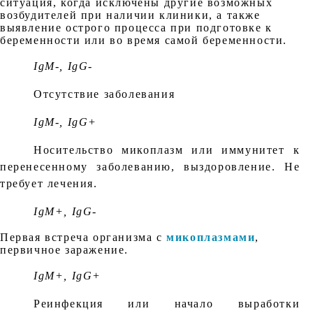
ситуация, когда исключены другие возможных
возбудителей при наличии клиники, а также
выявление острого процесса при подготовке к
беременности или во время самой беременности.
IgM-, IgG-
Отсутствие заболевания
IgM-, IgG+
Носительство микоплазм или иммунитет к
перенесенному заболеванию, выздоровление. Не
требует лечения.
IgM+, IgG-
Первая встреча организма с
микоплазмами
,
первичное заражение.
IgM+, IgG+
Реинфекция или начало выработки