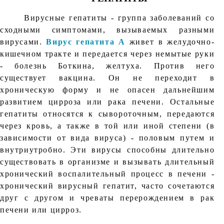
Вирусные гепатиты - группа заболеваний со
сходными симптомами, вызываемых разными
вирусами.
Вирус гепатита А
живет в желудочно-
кишечном тракте и передается через немытые руки
- болезнь Боткина, желтуха. Против него
существует вакцина. Он не переходит в
хроническую форму и не опасен дальнейшим
развитием цирроза или рака печени. Остальные
гепатиты относятся к сывороточным, передаются
через кровь, а также в той или иной степени (в
зависимости от вида вируса) - половым путем и
внутриутробно. Эти вирусы способны длительно
существовать в организме и вызывать длительный
хронический воспалительный процесс в печени -
хронический вирусный гепатит, часто сочетаются
друг с другом и чреваты перерождением в рак
печени или цирроз.