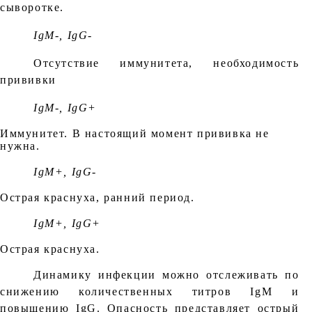
сыворотке.
IgM-, IgG-
Отсутствие иммунитета, необходимость
прививки
IgM-, IgG+
Иммунитет. В настоящий момент прививка не
нужна.
IgM+, IgG-
Острая краснуха, ранний период.
IgM+, IgG+
Острая краснуха.
Динамику инфекции можно отслеживать по
снижению количественных титров IgM и
повышению IgG. Опасность представляет острый