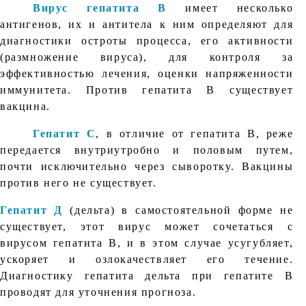
Вирус гепатита В
имеет несколько
антигенов, их и антитела к ним определяют для
диагностики остроты процесса, его активности
(размножение вируса), для контроля за
эффективностью лечения, оценки напряженности
иммунитета. Против гепатита В существует
вакцина.
Гепатит С
, в отличие от гепатита В, реже
передается внутриутробно и половым путем,
почти исключительно через сыворотку. Вакцины
против него не существует.
Гепатит Д
(дельта) в самостоятельной форме не
существует, этот вирус может сочетаться с
вирусом гепатита В, и в этом случае усугубляет,
ускоряет и озлокачествляет его течение.
Диагностику гепатита дельта при гепатите В
проводят для уточнения прогноза.