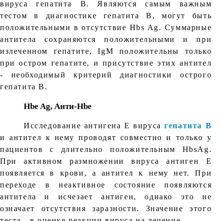
вируса гепатита В. Являются самым важным
тестом в диагностике гепатита В, могут быть
положительными в отсутствие Hbs Ag. Суммарные
антитела сохраняются положительными и при
излеченном гепатите, IgM положительны только
при остром гепатите, и присутствие этих антител
- необходимый критерий диагностики острого
гепатита В.
Hbe Ag, Анти-Hbe
Исследование антигена Е вируса
гепатита В
и антител к нему проводят совместно и только у
пациентов с длительно положительным HbsAg.
При активном размножении вируса антиген Е
появляется в крови, а антител к нему нет. При
переходе в неактивное состояние появляются
антитела и исчезает антиген, однако это не
означает отсутствия заразности. Значение этого
теста - в оценке реакции вируса на лечение.