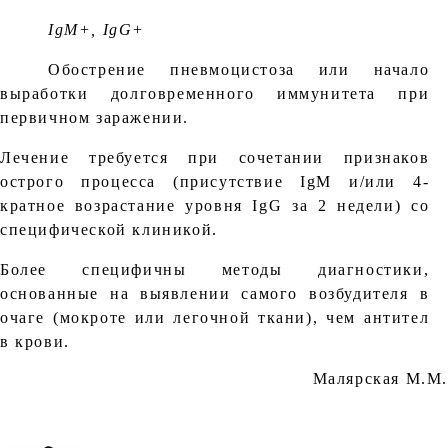
IgM+, IgG+
Обострение пневмоцистоза или начало
выработки долговременного иммунитета при
первичном заражении.
Лечение требуется при сочетании признаков
острого процесса (присутствие IgM и/или 4-
кратное возрастание уровня IgG за 2 недели) со
специфической клиникой.
Более специфичны методы диагностики,
основанные на выявлении самого возбудителя в
очаге (мокроте или легочной ткани), чем антител
в крови.
Малярская М.М.