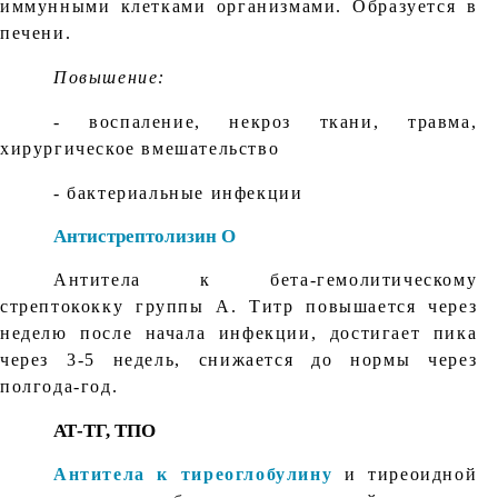
иммунными клетками организмами. Образуется в
печени.
Повышение:
- воспаление, некроз ткани, травма,
хирургическое вмешательство
- бактериальные инфекции
Антистрептолизин О
Антитела к бета-гемолитическому
стрептококку группы А. Титр повышается через
неделю после начала инфекции, достигает пика
через 3-5 недель, снижается до нормы через
полгода-год.
АТ-ТГ, ТПО
Антитела к тиреоглобулину
и тиреоидной