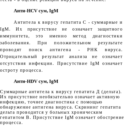
Анти-HCV сум, IgM
Антитела к вирусу гепатита С - суммарные и
IgM. Их присутствие не означает защитного
иммунитета, это именно метод диагностики
заболевания. При положительном результате
проводят поиск антигена - РНК вируса.
Отрицательный результат анализа не означает
отсутствия инфекции. Присутствие IgM означает
остроту процесса.
Анти-HDV сум, IgM
Суммарные антитела к вирусу гепатита Д (дельта).
Их присутствие необязательно означает активную
инфекцию, точнее диагностика с помощью
обнаружение антигена вируса. Скрининг гепатита
дельта проводится у больных хроническим
гепатитом В. Присутствие IgM означает обострение
процесса.