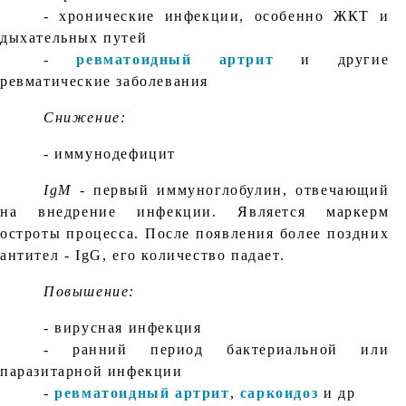
- хронические инфекции, особенно ЖКТ и
дыхательных путей
-
ревматоидный артрит
и другие
ревматические заболевания
Снижение:
- иммунодефицит
IgM
- первый иммуноглобулин, отвечающий
на внедрение инфекции. Является маркерм
остроты процесса. После появления более поздних
антител - IgG, его количество падает.
Повышение:
- вирусная инфекция
- ранний период бактериальной или
паразитарной инфекции
-
ревматоидный артрит
,
саркоидоз
и др