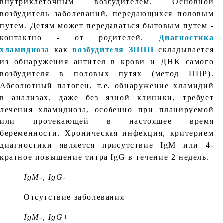
внутриклеточным возбудителем. Основной
возбудитель заболеваний, передающихся половым
путем. Детям может передаваться бытовым путем -
контактно - от родителей.
Диагностика
хламидиоза
как
возбудителя ЗППП
складывается
из обнаружения антител в крови и ДНК самого
возбудителя в половых путях (метод ПЦР).
Абсолютный патоген, т.е. обнаружение хламидий
в анализах, даже без явной клиники, требует
лечения хламидиоза, особенно при планируемой
или протекающей в настоящее время
беременности. Хроническая инфекция, критерием
диагностики является присутствие IgM или 4-
кратное повышение титра IgG в течение 2 недель.
IgM-, IgG-
Отсутствие заболевания
IgM-, IgG+