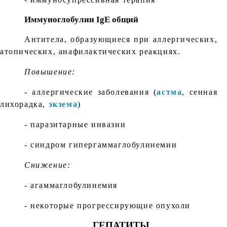
Иммуноглобулин IgE общий
Антитела, образующиеся при аллергических,
атопических, анафилактических реакциях.
Повышение:
- аллергические заболевания (
астма
, сенная
лихорадка,
экзема
)
- паразитарные инвазии
- синдром гипергаммаглобулинемии
Снижение:
- агаммаглобулинемия
- некоторые прогрессирующие опухоли
ГЕПАТИТЫ