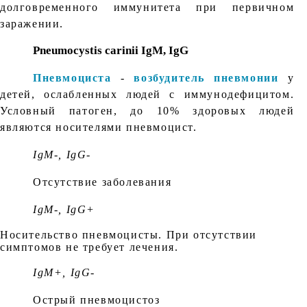
долговременного иммунитета при первичном
заражении.
Pneumocystis carinii IgМ, IgG
Пневмоциста
-
возбудитель пневмонии
у
детей, ослабленных людей с иммунодефицитом.
Условный патоген, до 10% здоровых людей
являются носителями пневмоцист.
IgM-, IgG-
Отсутствие заболевания
IgM-, IgG+
Носительство пневмоцисты. При отсутствии
симптомов не требует лечения.
IgM+, IgG-
Острый пневмоцистоз