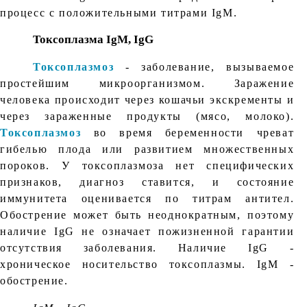
процесс с положительными титрами IgM.
Токсоплазма IgM, IgG
Токсоплазмоз
- заболевание, вызываемое
простейшим микроорганизмом. Заражение
человека происходит через кошачьи экскременты и
через зараженные продукты (мясо, молоко).
Токсоплазмоз
во время беременности чреват
гибелью плода или развитием множественных
пороков. У токсоплазмоза нет специфических
признаков, диагноз ставится, и состояние
иммунитета оценивается по титрам антител.
Обострение может быть неоднократным, поэтому
наличие IgG не означает пожизненной гарантии
отсутствия заболевания. Наличие IgG -
хроническое носительство токсоплазмы. IgM -
обострение.