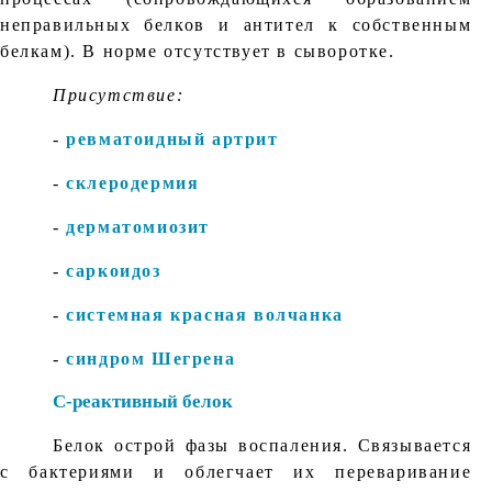
неправильных белков и антител к собственным
белкам). В норме отсутствует в сыворотке.
Присутствие:
-
ревматоидный артрит
-
склеродермия
-
дерматомиозит
-
саркоидоз
-
системная красная волчанка
-
синдром Шегрена
С-реактивный белок
Белок острой фазы воспаления. Связывается
с бактериями и облегчает их переваривание