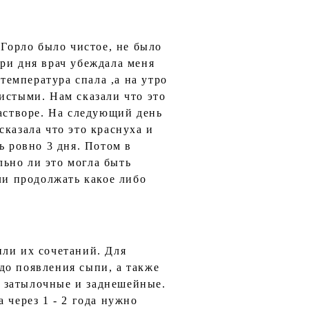
 Горло было чистое, не было
ри дня врач убеждала меня
температура спала ,а на утро
истыми. Нам сказали что это
растворе. На следующий день
казала что это краснуха и
ь ровно 3 дня. Потом в
ьно ли это могла быть
ли продолжать какое либо
или их сочетаний. Для
до появления сыпи, а также
 затылочные и заднешейные.
 через 1 - 2 года нужно