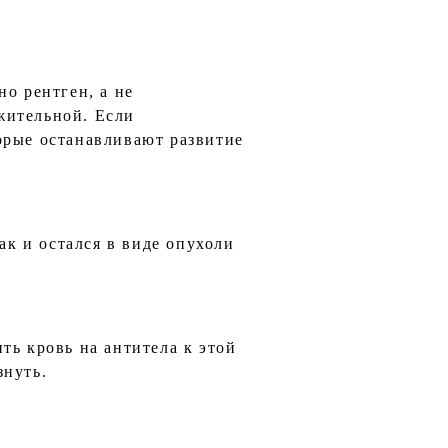
о рентген, а не
ительной. Если
торые останавливают развитие
ак и остался в виде опухоли
ть кровь на антитела к этой
знуть.