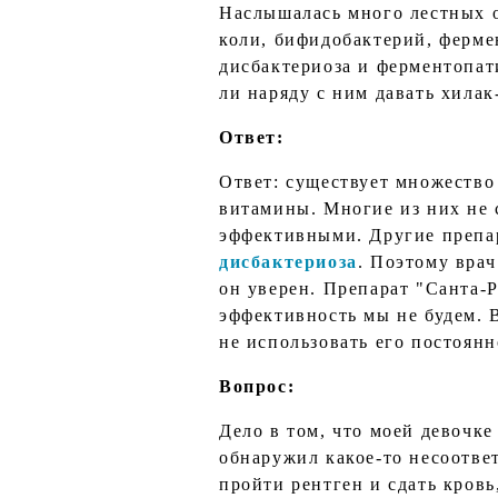
Наслышалась много лестных о
коли, бифидобактерий, ферме
дисбактериоза и ферментопати
ли наряду с ним давать хилак
Ответ:
Ответ: существует множество
витамины. Многие из них не 
эффективными. Другие препа
дисбактериоза
. Поэтому врач
он уверен. Препарат "Санта-
эффективность мы не будем. В
не использовать его постоянн
Вопрос:
Дело в том, что моей девочке
обнаружил какое-то несоответ
пройти рентген и сдать кровь,