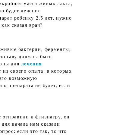
икробная масса живых лакта,
о будет лечение
арат ребенку 2,5 лет, нужно
 как сказал врач?
 живые бактерии, ферменты,
составу должны быть
ивны для
лечения
т из своего опыта, в которых
 его возможную
го препарата не будет, если
с отправили к фтизиатру, он
 для начала нам сказали
опрос: если это так, то что