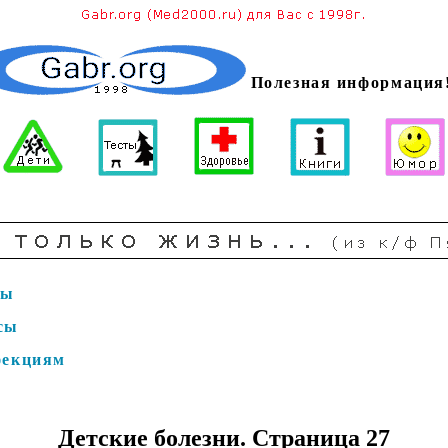
Полезная информация
сы
сы
фекциям
ы
Детские болезни. Страница 27