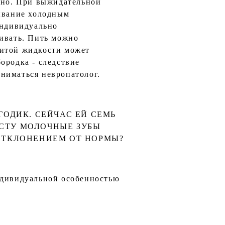
асно. При выжидательной
мывание холодным
индивидуально
ливать. Пить можно
питой жидкости может
ородка - следствие
ниматься невропатолог.
ОДИК. СЕЙЧАС ЕЙ СЕМЬ
АСТУ МОЛОЧНЫЕ ЗУБЫ
ОТКЛОНЕНИЕМ ОТ НОРМЫ?
ндивидуальной особенностью