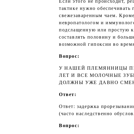
Если этого не происходит, р
тактике нужно обеспечивать 
свежезаваренным чаем. Кроме
невропатологом и иммунолого
подслащенную или простую ки
составлять половину и больш
возможной гипоксии во время
Вопрос:
У НАШЕЙ ПЛЕМЯННИЦЫ ПЕ
ЛЕТ И ВСЕ МОЛОЧНЫЕ ЗУБ
ДОЛЖНЫ УЖЕ ДАВНО СМЕ
Ответ:
Ответ: задержка прорезывани
(часто наследственно обусло
Вопрос: