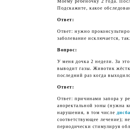
Моему ребеночку 2 года. Посл
Подскажите, какое обследован
Ответ:
Ответ: нужно проконсультиро
заболевание исключается, та
Вопрос:
У меня дочка 2 недели. За эт
выводит газы. Животик жёстк
последний раз когда выходил
Ответ:
Ответ: причинами запора у р
аноректальной зоны (нужна к
нарушения, в том числе
дисб
соответствующее лечение); н
периодически стимулируя обл