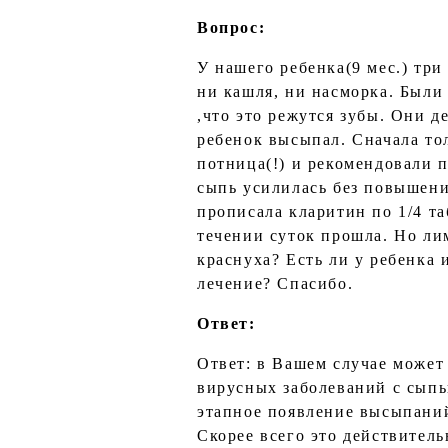
Вопрос:
У нашего ребенка(9 мес.) три
ни кашля, ни насморка. Были
,что это режутся зубы. Они д
ребенок высыпал. Сначала то
потница(!) и рекомендовали 
сыпь усилилась без повышения
прописала кларитин по 1/4 та
течении суток прошла. Но ли
краснуха? Есть ли у ребенка 
лечение? Спасибо.
Ответ:
Ответ: в Вашем случае может
вирусных заболеваний с сыпь
этапное появление высыпани
Скорее всего это действитель